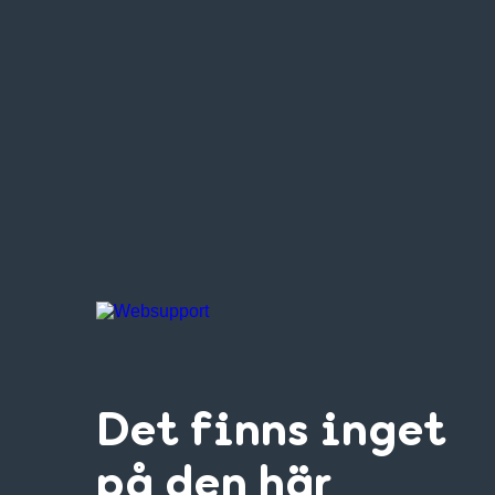
Det finns inget
på den här