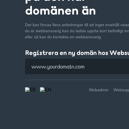
domänen än
Det kan finnas flera anledningar till att inget innehåll vis
du är webbansvarig kan du ladda upp/ta bort befintligt in
eller så kan du kontakta en webbansvarig.
Registrera en ny domän hos Webs
Webadmin
Websupp